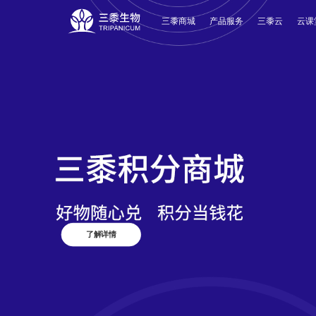
三黍商城
产品服务
三黍云
云课
了解详情